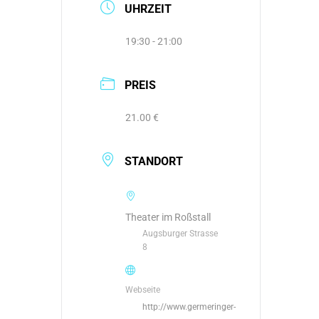
UHRZEIT
19:30 - 21:00
PREIS
21.00 €
STANDORT
Theater im Roßstall
Augsburger Strasse
8
Webseite
http://www.germeringer-