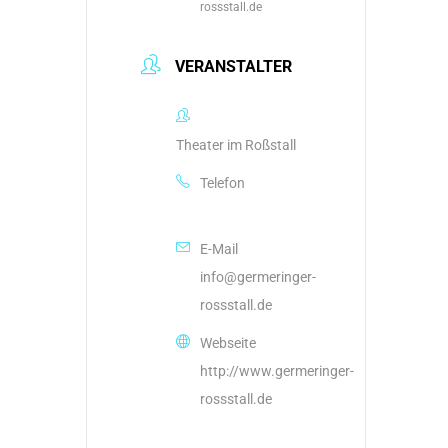
rossstall.de
VERANSTALTER
Theater im Roßstall
Telefon
+49898414774
E-Mail
info@germeringer-
rossstall.de
Webseite
http://www.germeringer-
rossstall.de