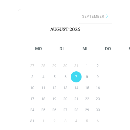
SEPTEMBER
AUGUST 2026
MO
DI
MI
DO
27
28
29
30
31
1
2
3
4
5
6
7
8
9
10
11
12
13
14
15
16
17
18
19
20
21
22
23
24
25
26
27
28
29
30
31
1
2
3
4
5
6