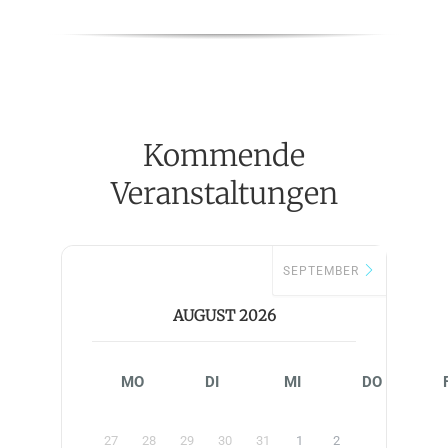
Kommende
Veranstaltungen
SEPTEMBER
AUGUST 2026
MO
DI
MI
DO
27
28
29
30
31
1
2