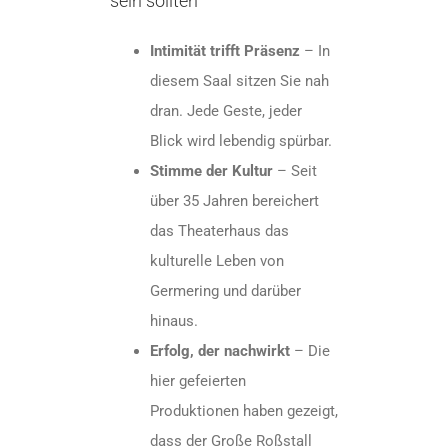
sein sollten
Intimität trifft Präsenz
– In
diesem Saal sitzen Sie nah
dran. Jede Geste, jeder
Blick wird lebendig spürbar.
Stimme der Kultur
– Seit
über 35 Jahren bereichert
das Theaterhaus das
kulturelle Leben von
Germering und darüber
hinaus.
Erfolg, der nachwirkt
– Die
hier gefeierten
Produktionen haben gezeigt,
dass der Große Roßstall