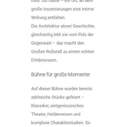
rund 100 Gäste – ein Ort, an dem
große Inszenierungen eine intime
Wirkung entfalten.
Die Architektur atmet Geschichte,
gleichzeitig lebt sie vom Puls der
Gegenwart – das macht den
Großen Roßstall zu einem echten
Erlebnisraum.
Bühne für große Momente
Auf dieser Bühne wurden bereits
zahlreiche Stücke gefeiert –
Klassiker, zeitgenössisches
Theater, Heldenreisen und
komplexe Charakterstudien. So