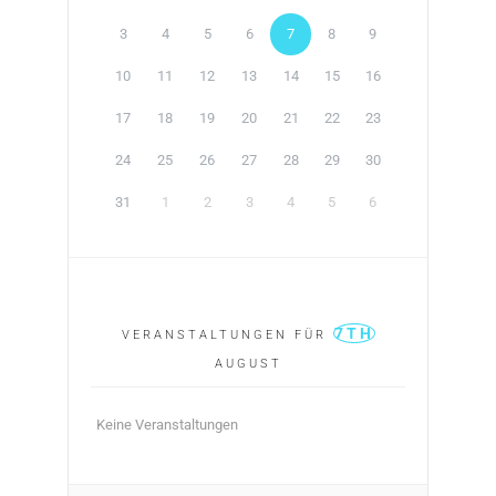
3
4
5
6
7
8
9
10
11
12
13
14
15
16
17
18
19
20
21
22
23
24
25
26
27
28
29
30
31
1
2
3
4
5
6
7TH
VERANSTALTUNGEN FÜR
AUGUST
Keine Veranstaltungen