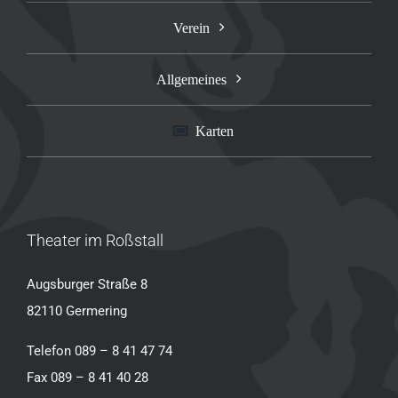
Verein
Allgemeines
Karten
Theater im Roßstall
Augsburger Straße 8
82110 Germering
Telefon 089 – 8 41 47 74
Fax 089 – 8 41 40 28