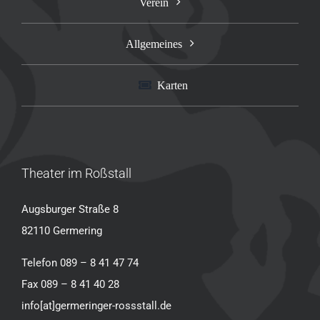
Verein
Allgemeines
Karten
Theater im Roßstall
Augsburger Straße 8
82110 Germering
Telefon 089 – 8 41 47 74
Fax 089 – 8 41 40 28
info[at]germeringer-rossstall.de