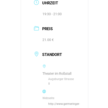
UHRZEIT
19:30 - 21:00
PREIS
21.00 €
STANDORT
Theater im Roßstall
Augsburger Strasse
8
Webseite
http://www.germeringer-