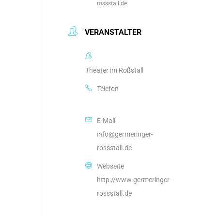
rossstall.de
VERANSTALTER
Theater im Roßstall
Telefon
+49898414774
E-Mail
info@germeringer-
rossstall.de
Webseite
http://www.germeringer-
rossstall.de