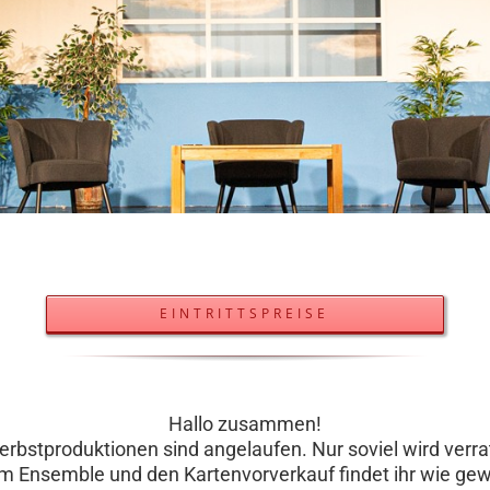
EINTRITTSPREISE
Hallo zusammen!
rbstproduktionen sind angelaufen. Nur soviel wird verraten
zum Ensemble und den Kartenvorverkauf findet ihr wie gew