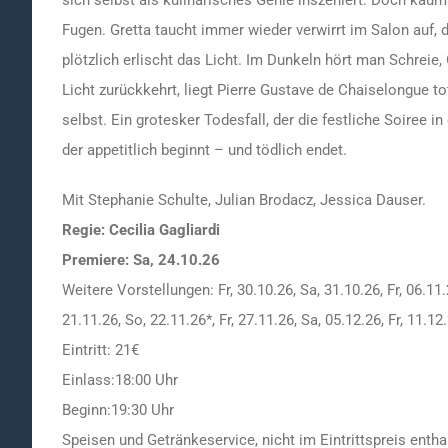
Fugen. Gretta taucht immer wieder verwirrt im Salon auf, 
plötzlich erlischt das Licht. Im Dunkeln hört man Schreie
Licht zurückkehrt, liegt Pierre Gustave de Chaiselongue t
selbst. Ein grotesker Todesfall, der die festliche Soiree 
der appetitlich beginnt – und tödlich endet.
Mit Stephanie Schulte, Julian Brodacz, Jessica Dauser.
Regie: Cecilia Gagliardi
Premiere: Sa, 24.10.26
Weitere Vorstellungen: Fr, 30.10.26, Sa, 31.10.26, Fr, 06.11.2
21.11.26, So, 22.11.26*, Fr, 27.11.26, Sa, 05.12.26, Fr, 11.12
Eintritt: 21€
Einlass:18:00 Uhr
Beginn:19:30 Uhr
Speisen und Getränkeservice, nicht im Eintrittspreis entha