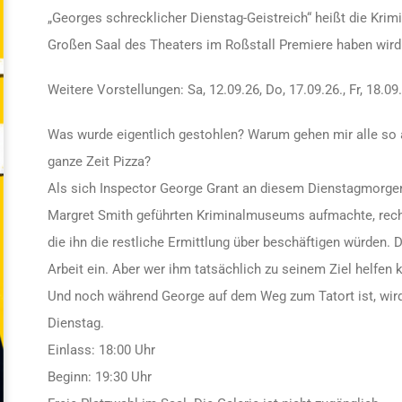
„Georges schrecklicher Dienstag-Geistreich“ heißt die Krim
Großen Saal des Theaters im Roßstall Premiere haben wird
Weitere Vorstellungen: Sa, 12.09.26, Do, 17.09.26., Fr, 18.09
Was wurde eigentlich gestohlen? Warum gehen mir alle so au
ganze Zeit Pizza?
Als sich Inspector George Grant an diesem Dienstagmorgen
Margret Smith geführten Kriminalmuseums aufmachte, rechne
die ihn die restliche Ermittlung über beschäftigen würden
Arbeit ein. Aber wer ihm tatsächlich zu seinem Ziel helfen 
Und noch während George auf dem Weg zum Tatort ist, wird 
Dienstag.
Einlass: 18:00 Uhr
Beginn: 19:30 Uhr