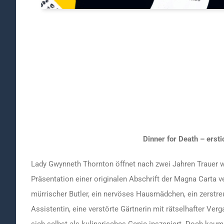
Dinner for Death – ersti
Lady Gwynneth Thornton öffnet nach zwei Jahren Trauer w
Präsentation einer originalen Abschrift der Magna Carta 
mürrischer Butler, ein nervöses Hausmädchen, ein zerstre
Assistentin, eine verstörte Gärtnerin mit rätselhafter Ver
sich selbst als kulinarisches Genie inszeniert. Doch kaum