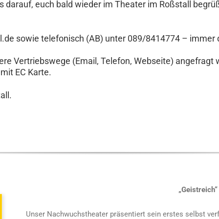
s darauf, euch bald wieder im Theater im Roßstall begrü
ll.de sowie telefonisch (AB) unter 089/8414774 – immer 
ere Vertriebswege (Email, Telefon, Webseite) angefragt
mit EC Karte.
ll.
„Geistreich“
Unser Nachwuchstheater präsentiert sein erstes selbst ver