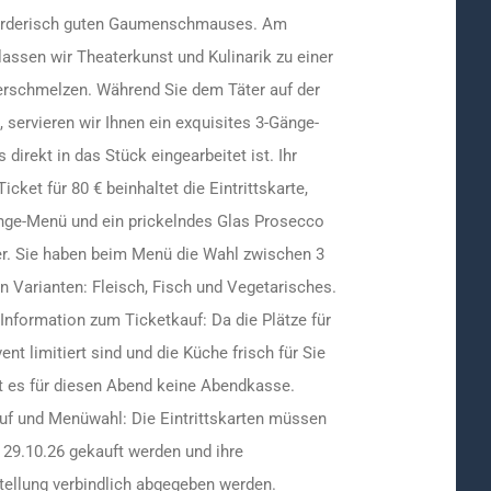
rderisch guten Gaumenschmauses. Am
lassen wir Theaterkunst und Kulinarik zu einer
erschmelzen. Während Sie dem Täter auf der
, servieren wir Ihnen ein exquisites 3-Gänge-
 direkt in das Stück eingearbeitet ist. Ihr
icket für 80 € beinhaltet die Eintrittskarte,
nge-Menü und ein prickelndes Glas Prosecco
er. Sie haben beim Menü die Wahl zwischen 3
n Varianten: Fleisch, Fisch und Vegetarisches.
Information zum Ticketkauf: Da die Plätze für
ent limitiert sind und die Küche frisch für Sie
bt es für diesen Abend keine Abendkasse.
uf und Menüwahl: Die Eintrittskarten müssen
 29.10.26 gekauft werden und ihre
ellung verbindlich abgegeben werden.