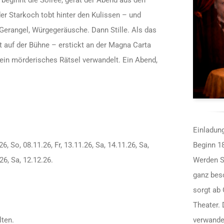
der Starkoch tobt hinter den Kulissen – und
, Gerangel, Würgegeräusche. Dann Stille. Als das
ot auf der Bühne – erstickt an der Magna Carta
in ein mörderisches Rätsel verwandelt. Ein Abend,
Einladung
6, So, 08.11.26, Fr, 13.11.26, Sa, 14.11.26, Sa,
Beginn 18
.26, Sa, 12.12.26.
Werden S
ganz bes
sorgt ab
Theater. 
lten.
verwandel