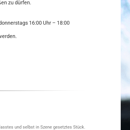
ßen zu dürfen.
donnerstags 16:00 Uhr – 18:00
 werden.
fasstes und selbst in Szene gesetztes Stück.