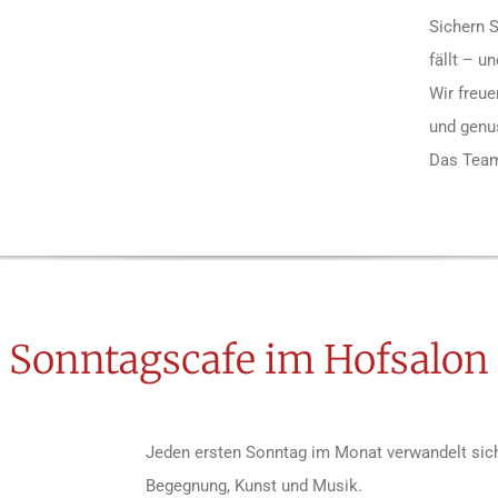
Sichern S
fällt – u
Wir freue
und genu
Das Team
Sonntagscafe im Hofsalon
Jeden ersten Sonntag im Monat verwandelt sich 
Begegnung, Kunst und Musik.