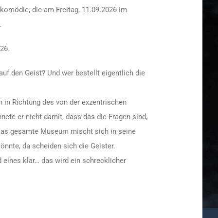
ikomödie, die am Freitag, 11.09.2026 im
.
.26.
f den Geist? Und wer bestellt eigentlich die
 in Richtung des von der exzentrischen
te er nicht damit, dass das die Fragen sind,
. Das gesamte Museum mischt sich in seine
könnte, da scheiden sich die Geister.
eines klar… das wird ein schrecklicher