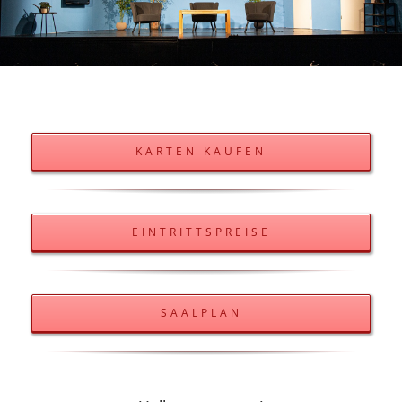
KARTEN KAUFEN
EINTRITTSPREISE
SAALPLAN