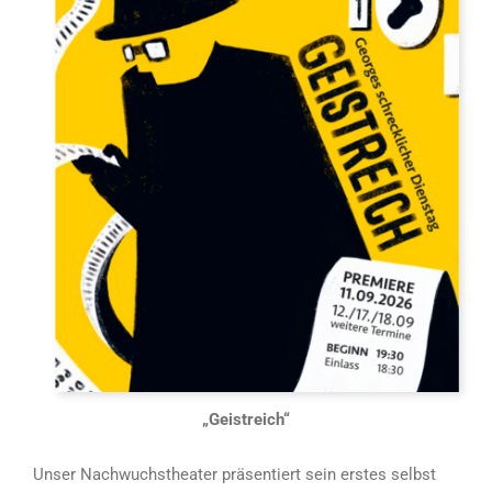
„Geistreich“
Unser Nachwuchstheater präsentiert sein erstes selbst