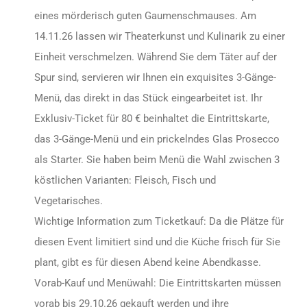
eines mörderisch guten Gaumenschmauses. Am
14.11.26 lassen wir Theaterkunst und Kulinarik zu einer
Einheit verschmelzen. Während Sie dem Täter auf der
Spur sind, servieren wir Ihnen ein exquisites 3-Gänge-
Menü, das direkt in das Stück eingearbeitet ist. Ihr
Exklusiv-Ticket für 80 € beinhaltet die Eintrittskarte,
das 3-Gänge-Menü und ein prickelndes Glas Prosecco
als Starter. Sie haben beim Menü die Wahl zwischen 3
köstlichen Varianten: Fleisch, Fisch und
Vegetarisches.
Wichtige Information zum Ticketkauf: Da die Plätze für
diesen Event limitiert sind und die Küche frisch für Sie
plant, gibt es für diesen Abend keine Abendkasse.
Vorab-Kauf und Menüwahl: Die Eintrittskarten müssen
vorab bis 29.10.26 gekauft werden und ihre