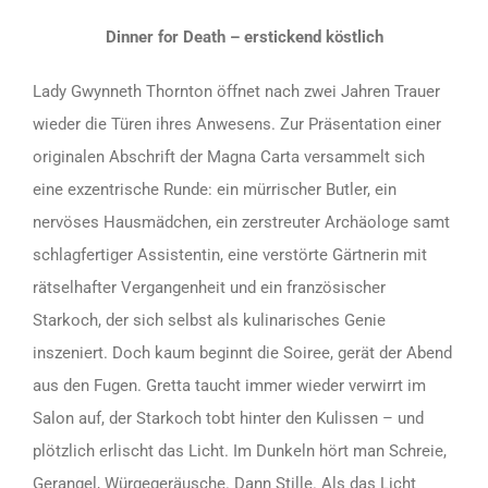
Dinner for Death – erstickend köstlich
Lady Gwynneth Thornton öffnet nach zwei Jahren Trauer
wieder die Türen ihres Anwesens. Zur Präsentation einer
originalen Abschrift der Magna Carta versammelt sich
eine exzentrische Runde: ein mürrischer Butler, ein
nervöses Hausmädchen, ein zerstreuter Archäologe samt
schlagfertiger Assistentin, eine verstörte Gärtnerin mit
rätselhafter Vergangenheit und ein französischer
Starkoch, der sich selbst als kulinarisches Genie
inszeniert. Doch kaum beginnt die Soiree, gerät der Abend
aus den Fugen. Gretta taucht immer wieder verwirrt im
Salon auf, der Starkoch tobt hinter den Kulissen – und
plötzlich erlischt das Licht. Im Dunkeln hört man Schreie,
Gerangel, Würgegeräusche. Dann Stille. Als das Licht