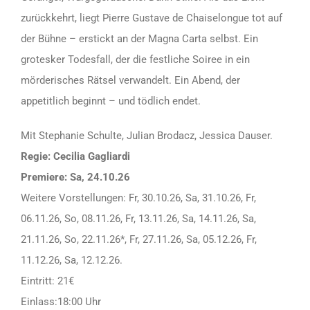
zurückkehrt, liegt Pierre Gustave de Chaiselongue tot auf
der Bühne – erstickt an der Magna Carta selbst. Ein
grotesker Todesfall, der die festliche Soiree in ein
mörderisches Rätsel verwandelt. Ein Abend, der
appetitlich beginnt – und tödlich endet.
Mit Stephanie Schulte, Julian Brodacz, Jessica Dauser.
Regie: Cecilia Gagliardi
Premiere: Sa, 24.10.26
Weitere Vorstellungen: Fr, 30.10.26, Sa, 31.10.26, Fr,
06.11.26, So, 08.11.26, Fr, 13.11.26, Sa, 14.11.26, Sa,
21.11.26, So, 22.11.26*, Fr, 27.11.26, Sa, 05.12.26, Fr,
11.12.26, Sa, 12.12.26.
Eintritt: 21€
Einlass:18:00 Uhr