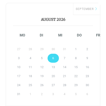
SEPTEMBER
AUGUST 2026
MO
DI
MI
DO
FR
27
28
29
30
31
1
2
3
4
5
6
7
8
9
10
11
12
13
14
15
16
17
18
19
20
21
22
23
24
25
26
27
28
29
30
31
1
2
3
4
5
6